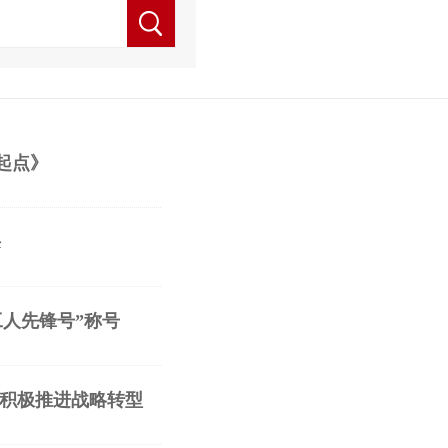
起点》
课
工人先锋号”称号
方向积极推进战略转型