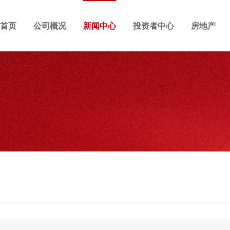
首页
公司概况
新闻中心
投资者中心
房地产