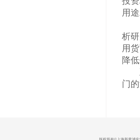
投资
用途
四
析研
用货
降低
五
门的
版权所有©上海新黄浦实业集