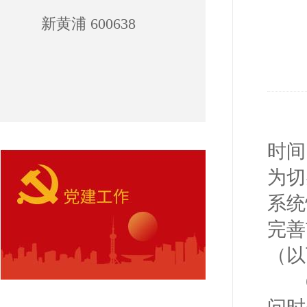
新黄浦 600638
时间
为切
系统
完善
（以
6月