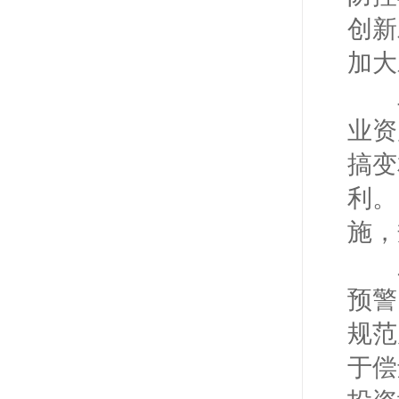
创新
加大
二
业资
搞变
利。
施，
三
预警
规范
于偿