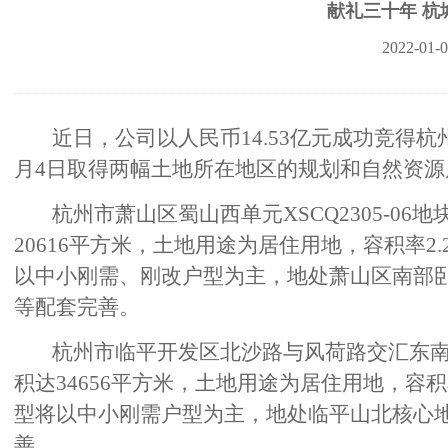
献礼三十年 杭
2022-01-
近日，公司以人民币14.53亿元成功竞得杭
月4日取得两幅土地所在地区的规划和自然资
杭州市萧山区蜀山西单元XSCQ2305-06
20616平方米，土地用途为居住用地，容积率2.
以中小刚需、刚改户型为主，地处萧山区南部
等配套完善。
杭州市临平开发区北沙路与风荷路交汇东南处
积达34656平方米，土地用途为居住用地，容积率
型将以中小刚需户型为主，地处临平山北核心
善。