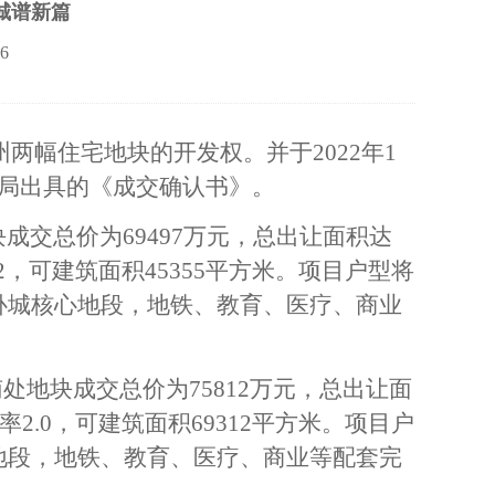
城谱新篇
06
州两幅住宅地块的开发权。并于2022年1
源局出具的《成交确认书》。
地块成交总价为69497万元，总出让面积达
2，可建筑面积45355平方米。项目户型将
卧城核心地段，地铁、教育、医疗、商业
地块成交总价为75812万元，总出让面
2.0，可建筑面积69312平方米。项目户
地段，地铁、教育、医疗、商业等配套完